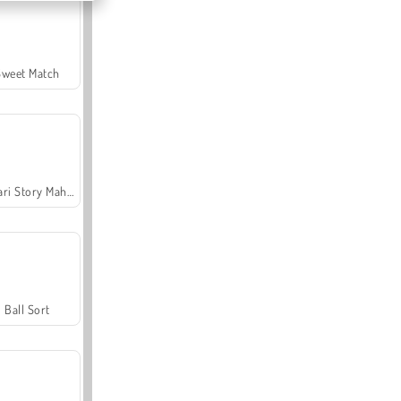
Sweet Match
Safari Story Mahjong
Ball Sort