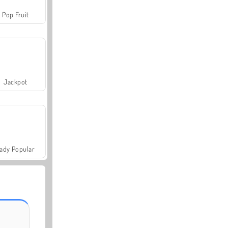
Pop Fruit
Jackpot
ady Popular