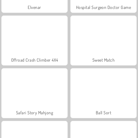
Elvenar
Hospital Surgeon Doctor Game
Offroad Crash Climber 4X4
Sweet Match
Safari Story Mahjong
Ball Sort