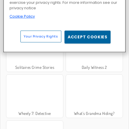
exercise your privacy rights. For more information see our
privacy notice
Cookie Policy
Daily Witness
Artefato Desaparecido
Your Privacy Rights
ACCEPT COOKIES
Solitaires Crime Stories
Daily Witness 2
Wheely 7: Detective
What's Grandma Hiding?