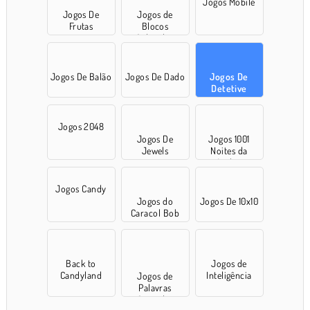
Jogos Mobile
Jogos De
Jogos de
Frutas
Blocos
Coloridos
Jogos De Balão
Jogos De Dado
Jogos De
Detetive
Jogos 2048
Jogos De
Jogos 1001
Jewels
Noites da
Arábia
Jogos Candy
Jogos do
Jogos De 10x10
Caracol Bob
Back to
Jogos de
Candyland
Inteligência
Jogos de
Palavras
Cruzadas