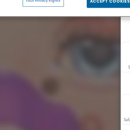
Your Privacy Rights
ACCEPT COOKIES