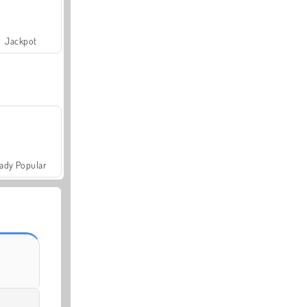
Jackpot
ady Popular