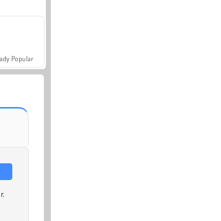
ady Popular
r.