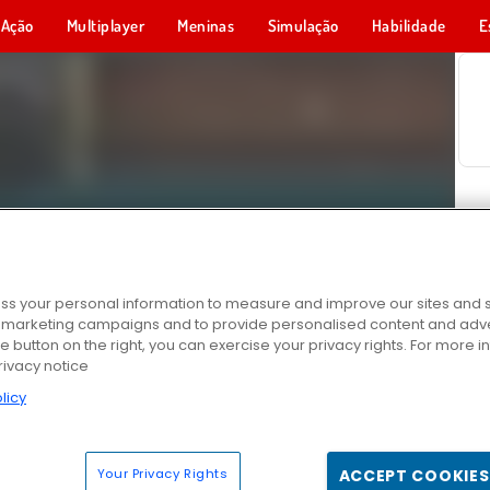
Ação
Multiplayer
Meninas
Simulação
Habilidade
E
s your personal information to measure and improve our sites and s
r marketing campaigns and to provide personalised content and adver
he button on the right, you can exercise your privacy rights. For more 
rivacy notice
licy
Your Privacy Rights
ACCEPT COOKIES