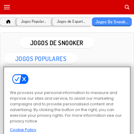
Jogos De Snooker
Jogos Populares
Jogos de Esportes
JOGOS DE SNOOKER
JOGOS POPULARES
We process your personal information to measure and
improve our sites and service, to assist our marketing
campaigns and to provide personalised content and
Embate de Bilhar: 8 Bolas
Pool Club
advertising. By clicking the button on the right, you can
exercise your privacy rights. For more information see our
privacy notice
Cookie Policy