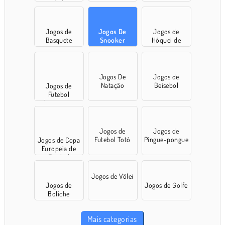
Gol
Jogos de
Jogos De
Jogos de
Basquete
Snooker
Hóquei de
Mesa
Jogos De
Jogos de
Natação
Beisebol
Jogos de
Futebol
Americano
Jogos de
Jogos de
Futebol Totó
Pingue-pongue
Jogos de Copa
Europeia de
Futebol
Jogos de Vôlei
Jogos de
Jogos de Golfe
Boliche
Mais categorias