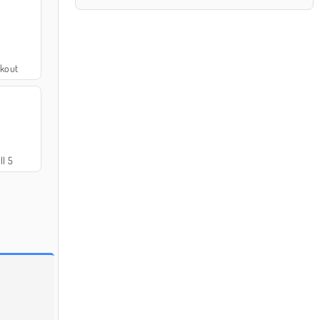
akout
ll 5