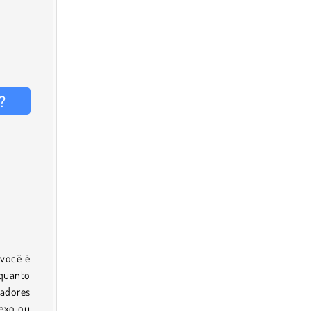
?
 você é
nquanto
iadores
lexo ou