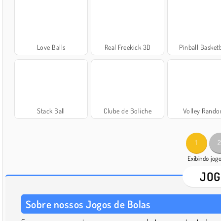
Love Balls
Real Freekick 3D
Pinball Basketb
Stack Ball
Clube de Boliche
Volley Rand
1
Exibindo jog
JOG
Sobre nossos Jogos de Bolas