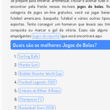
Se prepare para enterrar, arremessar, chutar e acertar tudo o
encontrar pela frente nesses incríveis
jogos de bolas
. N
categoria de jogos on-line gratuitos, você vai jogar beise
futebol americano, basquete, futebol e vários outros tipo
esportes. Tente conseguir um homerun que levará seu ti
conquista ou marcar o gol da vitória. Esses são alguns
empolgantes
jogos de esporte
que você encontrará aqui.
Quais são os melhores Jogos de Bolas?
Sorting Balls
Marble Sort
Bubble Shooter World Cup
Football Legends: 2021
Embate de Bilhar: 8 Bolas
Champions FC
Basketball Stars 2026