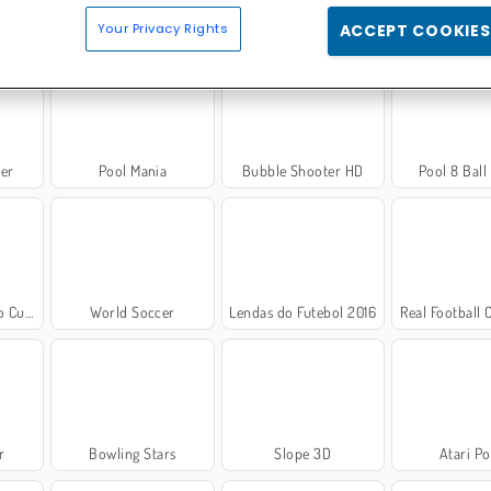
r Caps
Tennis Masters 2026
Going Balls
Estrelas do Basqu
Your Privacy Rights
ACCEPT COOKIES
ver
Pool Mania
Bubble Shooter HD
Pool 8 Ball
p 2021
World Soccer
Lendas do Futebol 2016
Real Football 
r
Bowling Stars
Slope 3D
Atari P