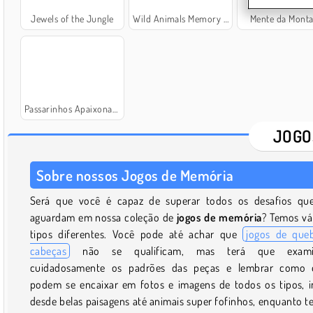
Jewels of the Jungle
Wild Animals Memory Match
Mente da Mont
Passarinhos Apaixonados
JOGO
Sobre nossos Jogos de Memória
Será que você é capaz de superar todos os desafios qu
aguardam em nossa coleção de
jogos de memória
? Temos vá
tipos diferentes. Você pode até achar que
jogos de que
cabeças
não se qualificam, mas terá que exami
cuidadosamente os padrões das peças e lembrar como 
podem se encaixar em fotos e imagens de todos os tipos, 
desde belas paisagens até animais super fofinhos, enquanto t