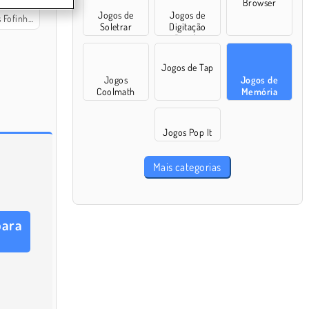
Browser
Jogos de
Jogos de
Fofinhos
Soletrar
Digitação
Rápida
Jogos de Tap
Jogos
Jogos de
Coolmath
Memória
Jogos Pop It
Mais categorias
para