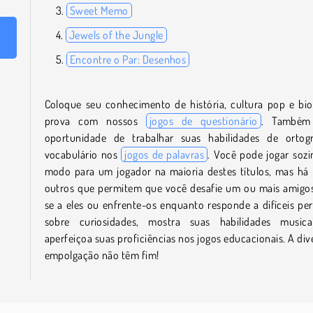
Sweet Memo
Jewels of the Jungle
Encontre o Par: Desenhos
Coloque seu conhecimento de história, cultura pop e bio
prova com nossos
jogos de questionário
. Também
oportunidade de trabalhar suas habilidades de ortogr
vocabulário nos
jogos de palavras
. Você pode jogar soz
modo para um jogador na maioria destes títulos, mas há
outros que permitem que você desafie um ou mais amigo
se a eles ou enfrente-os enquanto responde a difíceis pe
sobre curiosidades, mostra suas habilidades musica
aperfeiçoa suas proficiências nos jogos educacionais. A div
empolgação não têm fim!