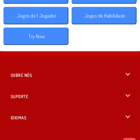
Jogos de 1 Jogador
Jogos de Habilidade
Try Now
SOBRE NÓS
Termos de uso
SUPORTE
Nossa política de privacidade
Ajuda
IDIOMAS
Cookies
English