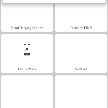
Grand Mahjong Connect
Paciência FRVR
Family Relics
Scala 40