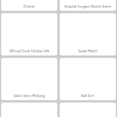
Elvenar
Hospital Surgeon Doctor Game
Offroad Crash Climber 4X4
Sweet Match
Safari Story Mahjong
Ball Sort