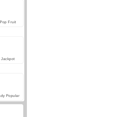
Pop Fruit
Jackpot
ady Popular