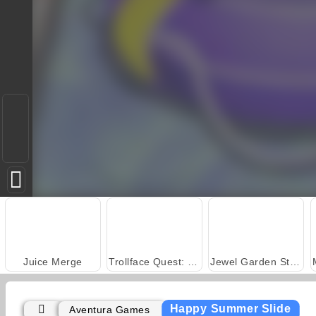
Juice Merge
Trollface Quest: USA 2
Jewel Garden Story
Happy Summer Slide
Aventura Games