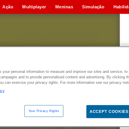
Ação
Multiplayer
Meninas
Simulação
Habili
 your personal information to measure and improve our sites and service, to 
campaigns and to provide personalised content and advertising. By clicking t
you can exercise your privacy rights. For more information see our privacy not
icy
Your Privacy Rights
ACCEPT COOKIES