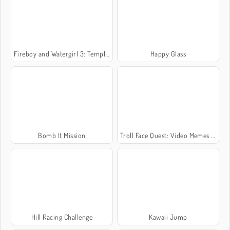
Fireboy and Watergirl 3: Templo de Gelo
Happy Glass
Bomb It Mission
Troll Face Quest: Video Memes and TV Shows: Part 1
Hill Racing Challenge
Kawaii Jump