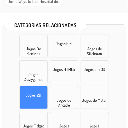
Dumb Ways to Die: Hospital do Zany
CATEGORIAS RELACIONADAS
Jogos Kizi
Jogos De
Jogos de
Meninos
Stickman
Jogos HTML5
Jogos em 3D
Jogos
Crazygames
Jogos 2D
Jogos de
Jogos de Matar
Arcade
Jogos Fidget
Jogos
jogos