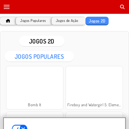
Jogos 2D
Jogos Populares
Jogos de Ação
JOGOS 2D
JOGOS POPULARES
Bomb It
Fireboy and Watergirl 5: Elementos