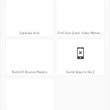
Explosão Urso
Troll Face Quest: Video Memes and TV Shows: Part 2
Bomb It! Bounce Masters
Dumb Ways to Die 2