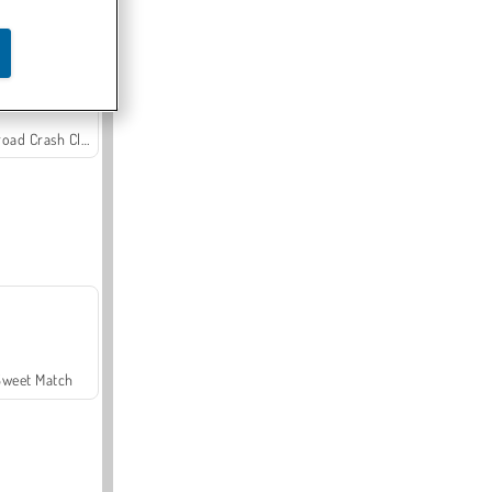
Offroad Crash Climber 4X4
Sweet Match