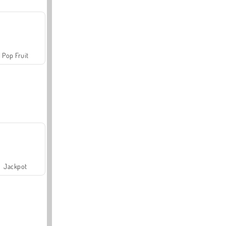
Pop Fruit
Jackpot