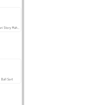
Safari Story Mahjong
Ball Sort