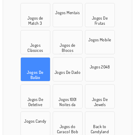
Bolhas
Jogos Mentais
Jogos de
Jogos De
Match 3
Frutas
Jogos Mobile
Jogos
Jogos de
Clássicos
Blocos
Coloridos
Jogos 2048
Jogos De
Jogos De Dado
Balão
Jogos De
Jogos 1001
Jogos De
Detetive
Noites da
Jewels
Arábia
Jogos Candy
Jogos do
Back to
Caracol Bob
Candyland