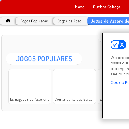
Novo
Quebra Cabeça
Jogos de Asteróid
Jogos Populares
Jogos de Ação
JOGOS
JOGOS POPULARES
We proces
assist ou
clicking t
see our p
Cookie Po
Esmagador de Asteroides
Comandante das Galáxias
Explosão de Aste