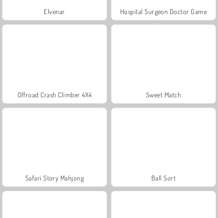
Elvenar
Hospital Surgeon Doctor Game
Offroad Crash Climber 4X4
Sweet Match
Safari Story Mahjong
Ball Sort