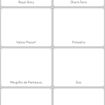
Royal Story
Charm Farm
Vamos Pescar!
Puloextra
Mergulho de Penhascos
Duo