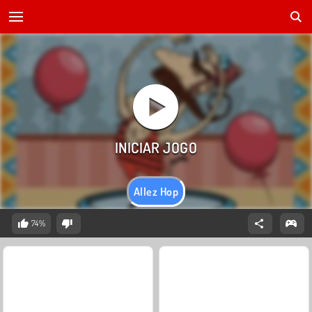
Allez Hop
74%