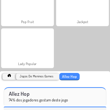
Pop Fruit
Jackpot
Lady Popular
Allez Hop
Jogos De Meninos Games
Allez Hop
74% dos jogadores gostam deste jogo