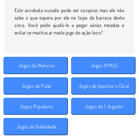
Este acrobata ousado pode ser corajoso mas ele não
sabe o que espera por ele no topo da barraca deste
circo. Você pode ajudá-lo a pegar várias moedas e
evitar se machucar neste jogo de ação loco?
Jogos De Meninos
Jogos HTML5
Jogos de Pular
Jogos de Apontar e Clicar
Jogos Populares
Jogos de 1 Jogador
Jogos de Habilidade