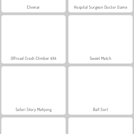
Elvenar
Hospital Surgeon Doctor Game
Offroad Crash Climber 4X4
Sweet Match
Safari Story Mahjong
Ball Sort