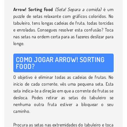
Arrow! Sorting Food
(Seta! Separa a comida)
é um
puzzle de setas relaxante com gráficos coloridos. No
tabuleiro, tens longas cadeias de fruta, todas torcidas
e enroladas. Consegues resolver esta confusão? Toca
nas setas na ordem certa para as fazeres deslizar para
longe.
COMO JOGAR ARROW! SORTING
FOOD?
O objetivo é eliminar todas as cadeias de frutas. No
início de cada corrente, vês uma pequena seta. Esta
seta indica-te a direção em que a corrente de frutas se
desloca. Podes retirar as setas do tabuleiro se
nenhuma outra fruta estiver a bloquear o seu
caminho.
Procura as setas nas extremidades do tabuleiro e toca