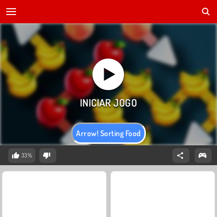
Arrow! Sorting Food
33%