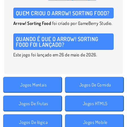
QUEM CRIOU O ARROW! SORTING FOOD?
Arrow! Sorting Food
foi criado por GameBerry Studio.
QUANDO É QUE O ARROW! SORTING
FOOD FOI LANÇADO?
Este jogo foi lançado em 26 de maio de 2026.
Jogos Mentais
Jogos De Comida
Jogos De Frutas
Jogos HTML5
Jogos De lógica
Jogos Mobile