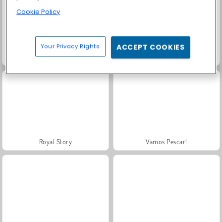
Cookie Policy
Your Privacy Rights
ACCEPT COOKIES
Masha and the Bear: Meadows
Farm Merge Valley
Royal Story
Vamos Pescar!