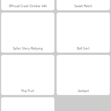
Offroad Crash Climber 4X4
Sweet Match
Safari Story Mahjong
Ball Sort
Pop Fruit
Jackpot