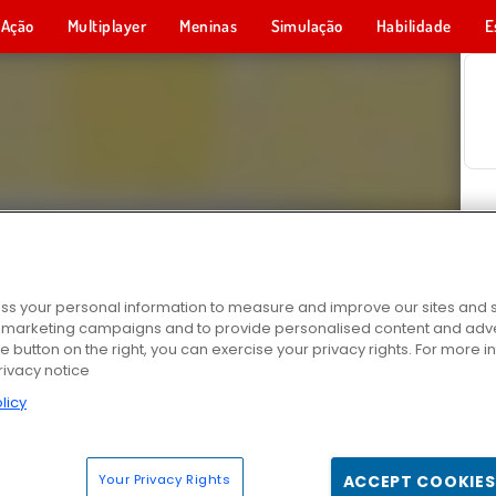
Ação
Multiplayer
Meninas
Simulação
Habilidade
E
s your personal information to measure and improve our sites and s
r marketing campaigns and to provide personalised content and adver
he button on the right, you can exercise your privacy rights. For more 
rivacy notice
licy
Your Privacy Rights
ACCEPT COOKIES