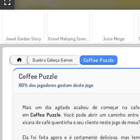
Jewel Garden Story
Grand Mahjong Connect
Juice Merge
Coffee Puzzle
Quebra Cabeça Games
Paciência FRVR
Scala 40
Coffee Puzzle
60% dos jogadores gostam deste jogo
Mais um dia agitado acabou de começar na cafet
em
Coffee Puzzle
. Você pode abrir um caminho entre 
xícara de café quentinha e seu cliente neste jogo de mesa
Ela foi feita agora e é certamente deliciosa, mas te