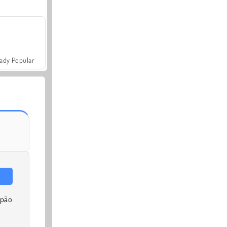
ady Popular
 pão