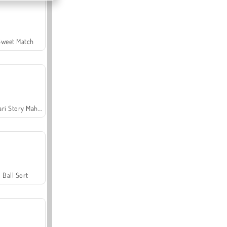
Sweet Match
Safari Story Mahjong
Ball Sort