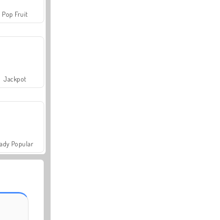
Pop Fruit
Jackpot
ady Popular