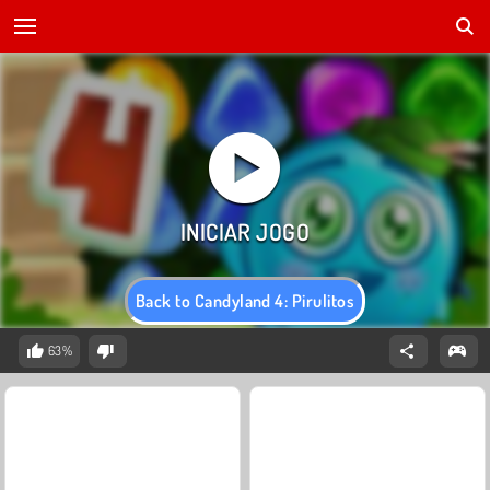
Back to Candyland 4: Pirulitos
63%