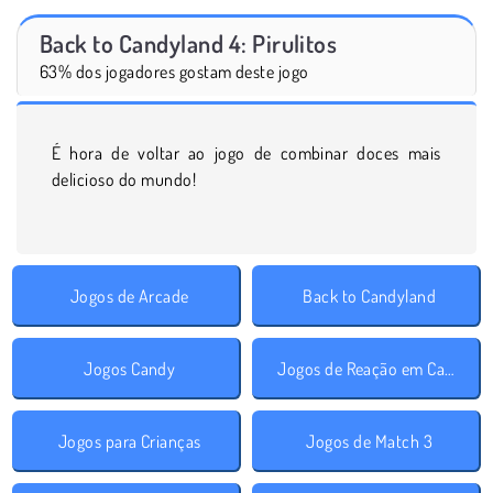
Back to Candyland 4: Pirulitos
63% dos jogadores gostam deste jogo
É hora de voltar ao jogo de combinar doces mais
delicioso do mundo!
Jogos de Arcade
Back to Candyland
Jogos Candy
Jogos de Reação em Cadeia
Jogos para Crianças
Jogos de Match 3