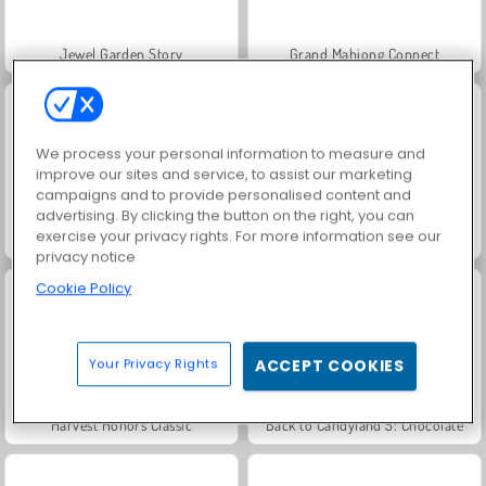
Jewel Garden Story
Grand Mahjong Connect
We process your personal information to measure and
improve our sites and service, to assist our marketing
campaigns and to provide personalised content and
advertising. By clicking the button on the right, you can
exercise your privacy rights. For more information see our
Juice Merge
Trollface Quest: USA 2
privacy notice
Cookie Policy
Your Privacy Rights
ACCEPT COOKIES
Harvest Honors Classic
Back to Candyland 5: Chocolate