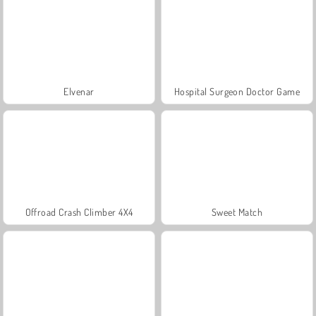
Elvenar
Hospital Surgeon Doctor Game
Offroad Crash Climber 4X4
Sweet Match