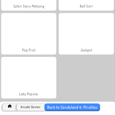
Safari Story Mahjong
Ball Sort
Pop Fruit
Jackpot
Lady Popular
Back to Candyland 4: Pirulitos
Arcade Games