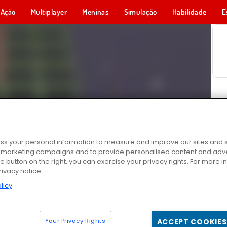
Ação
Multiplayer
Meninas
Simulação
Habilidade
E
s your personal information to measure and improve our sites and s
r marketing campaigns and to provide personalised content and adver
he button on the right, you can exercise your privacy rights. For more 
rivacy notice
licy
Your Privacy Rights
ACCEPT COOKIES