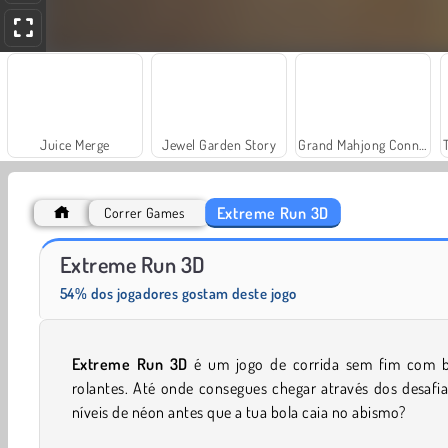
Juice Merge
Jewel Garden Story
Grand Mahjong Connect
Extreme Run 3D
Correr Games
Scala 40
Solitaire Social
Extreme Run 3D
54% dos jogadores gostam deste jogo
Extreme Run 3D
é um jogo de corrida sem fim com b
rolantes. Até onde consegues chegar através dos desafi
níveis de néon antes que a tua bola caia no abismo?