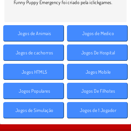
Funny Puppy Emergency foi criado pela iclickgames.
Jogos de Animais
Jogos de Medico
Jogos de cachorros
Jogos De Hospital
Jogos HTML5
Jogos Mobile
Jogos Populares
Jogos De Filhotes
Jogos de Simulação
Jogos de 1 Jogador