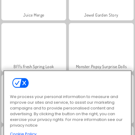
Juice Merge
Jewel Garden Story
BFFs Fresh Spring Look
Monster Popsy Surprise Dolls
We process your personal information to measure and
improve our sites and service, to assist our marketing
campaigns and to provide personalised content and
advertising. By clicking the button on the right, you can
Enchantment
Love Balls
exercise your privacy rights. For more information see our
privacy notice
Cookie Policy