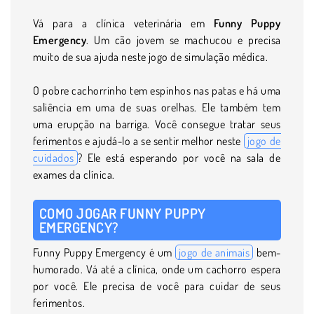
Vá para a clínica veterinária em
Funny Puppy
Emergency
. Um cão jovem se machucou e precisa
muito de sua ajuda neste jogo de simulação médica.
O pobre cachorrinho tem espinhos nas patas e há uma
saliência em uma de suas orelhas. Ele também tem
uma erupção na barriga. Você consegue tratar seus
ferimentos e ajudá-lo a se sentir melhor neste
jogo de
cuidados
? Ele está esperando por você na sala de
exames da clínica.
COMO JOGAR FUNNY PUPPY
EMERGENCY?
Funny Puppy Emergency é um
jogo de animais
bem-
humorado. Vá até a clínica, onde um cachorro espera
por você. Ele precisa de você para cuidar de seus
ferimentos.