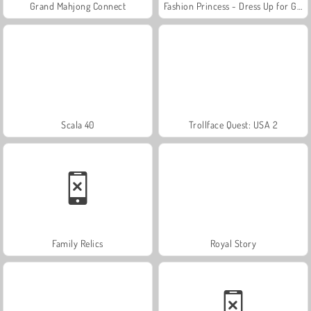
Grand Mahjong Connect
Fashion Princess - Dress Up for Girls
Scala 40
Trollface Quest: USA 2
Family Relics
Royal Story