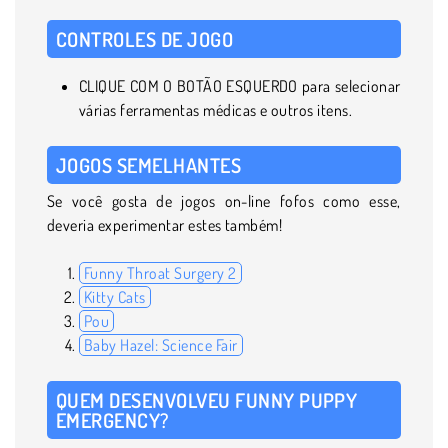
CONTROLES DE JOGO
CLIQUE COM O BOTÃO ESQUERDO para selecionar
várias ferramentas médicas e outros itens.
JOGOS SEMELHANTES
Se você gosta de jogos on-line fofos como esse,
deveria experimentar estes também!
Funny Throat Surgery 2
Kitty Cats
Pou
Baby Hazel: Science Fair
QUEM DESENVOLVEU FUNNY PUPPY
EMERGENCY?