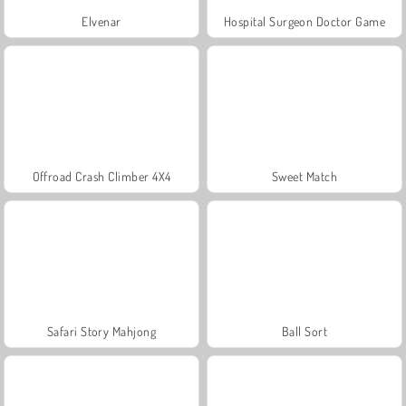
Elvenar
Hospital Surgeon Doctor Game
Offroad Crash Climber 4X4
Sweet Match
Safari Story Mahjong
Ball Sort