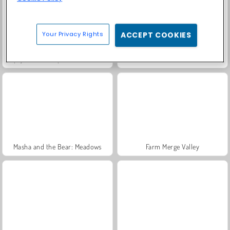
Your Privacy Rights
ACCEPT COOKIES
Popsy Princess: Spot the Difference
Testador de Amor 3
Masha and the Bear: Meadows
Farm Merge Valley