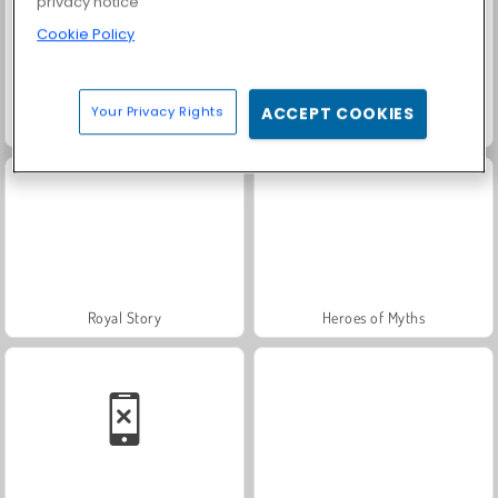
privacy notice
Cookie Policy
Your Privacy Rights
ACCEPT COOKIES
Family Relics
Masha and the Bear: Meadows
Royal Story
Heroes of Myths