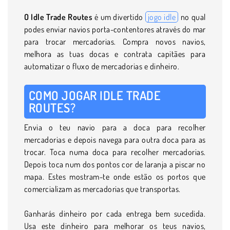
O Idle Trade Routes
é um divertido
jogo idle
no qual
podes enviar navios porta-contentores através do mar
para trocar mercadorias. Compra novos navios,
melhora as tuas docas e contrata capitães para
automatizar o fluxo de mercadorias e dinheiro.
COMO JOGAR IDLE TRADE
ROUTES?
Envia o teu navio para a doca para recolher
mercadorias e depois navega para outra doca para as
trocar. Toca numa doca para recolher mercadorias.
Depois toca num dos pontos cor de laranja a piscar no
mapa. Estes mostram-te onde estão os portos que
comercializam as mercadorias que transportas.
Ganharás dinheiro por cada entrega bem sucedida.
Usa este dinheiro para melhorar os teus navios,