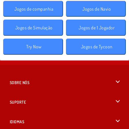
Jogos de companhia
Jogos de Navio
Jogos de Simulação
Jogos de 1 Jogador
Try Now
Jogos de Tycoon
SOBRE NÓS
Termos de uso
SUPORTE
Nossa política de privacidade
Ajuda
IDIOMAS