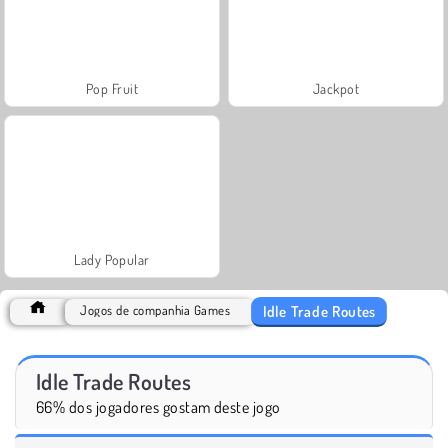
Pop Fruit
Jackpot
Lady Popular
Idle Trade Routes
Jogos de companhia Games
Idle Trade Routes
66% dos jogadores gostam deste jogo