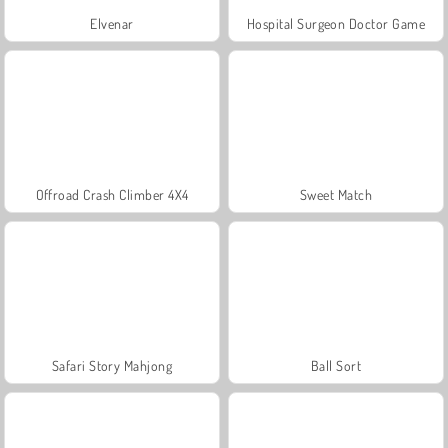
Elvenar
Hospital Surgeon Doctor Game
Offroad Crash Climber 4X4
Sweet Match
Safari Story Mahjong
Ball Sort