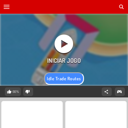
Idle Trade Routes
66%