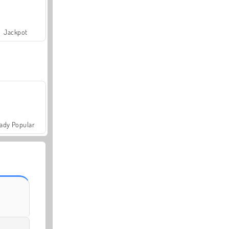
Jackpot
ady Popular