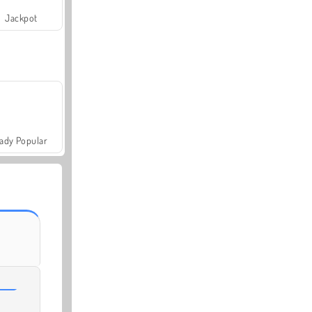
Jackpot
ady Popular