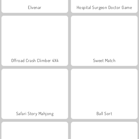
Elvenar
Hospital Surgeon Doctor Game
Offroad Crash Climber 4X4
Sweet Match
Safari Story Mahjong
Ball Sort