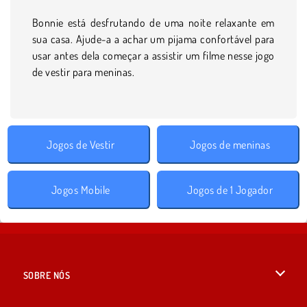
Bonnie está desfrutando de uma noite relaxante em
sua casa. Ajude-a a achar um pijama confortável para
usar antes dela começar a assistir um filme nesse jogo
de vestir para meninas.
Jogos de Vestir
Jogos de meninas
Jogos Mobile
Jogos de 1 Jogador
SOBRE NÓS