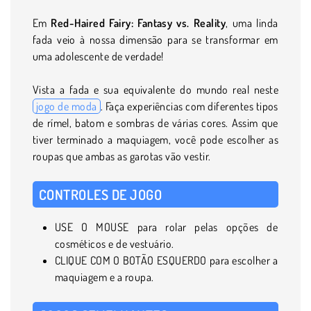
Em
Red-Haired Fairy: Fantasy vs. Reality
, uma linda
fada veio à nossa dimensão para se transformar em
uma adolescente de verdade!
Vista a fada e sua equivalente do mundo real neste
jogo de moda
. Faça experiências com diferentes tipos
de rímel, batom e sombras de várias cores. Assim que
tiver terminado a maquiagem, você pode escolher as
roupas que ambas as garotas vão vestir.
CONTROLES DE JOGO
USE O MOUSE para rolar pelas opções de
cosméticos e de vestuário.
CLIQUE COM O BOTÃO ESQUERDO para escolher a
maquiagem e a roupa.