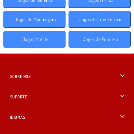
Jogos de Maquiagem
Jogos de Transformar
Jogos Mobile
Jogos de Princesa
SOBRE NÓS
Termos de uso
SUPORTE
Nossa política de privacidade
Ajuda
IDIOMAS
Cookies
British English