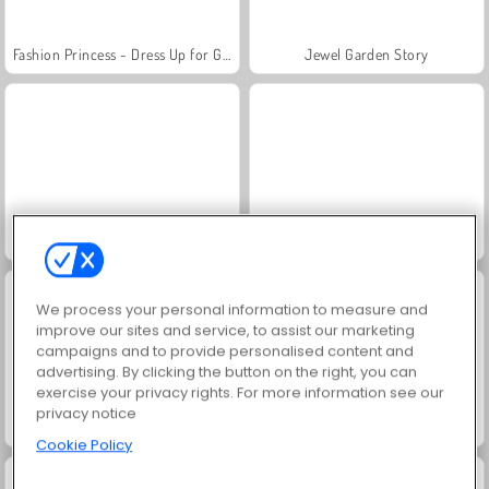
Fashion Princess - Dress Up for Girls
Jewel Garden Story
Masha and the Bear: Meadows
Scala 40
We process your personal information to measure and
improve our sites and service, to assist our marketing
campaigns and to provide personalised content and
advertising. By clicking the button on the right, you can
exercise your privacy rights. For more information see our
privacy notice
Juice Merge
Grand Mahjong Connect
Cookie Policy