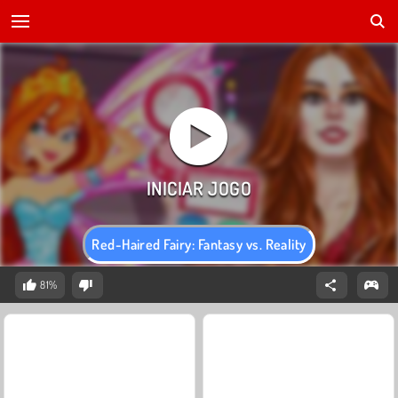
Red-Haired Fairy: Fantasy vs. Reality
81%