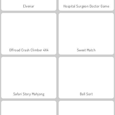
Elvenar
Hospital Surgeon Doctor Game
Offroad Crash Climber 4X4
Sweet Match
Safari Story Mahjong
Ball Sort