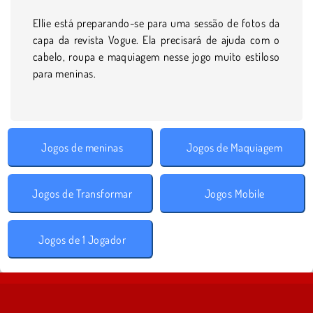
Ellie está preparando-se para uma sessão de fotos da
capa da revista Vogue. Ela precisará de ajuda com o
cabelo, roupa e maquiagem nesse jogo muito estiloso
para meninas.
Jogos de meninas
Jogos de Maquiagem
Jogos de Transformar
Jogos Mobile
Jogos de 1 Jogador