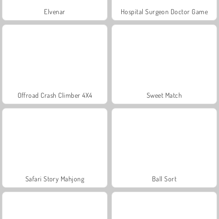
Elvenar
Hospital Surgeon Doctor Game
Offroad Crash Climber 4X4
Sweet Match
Safari Story Mahjong
Ball Sort