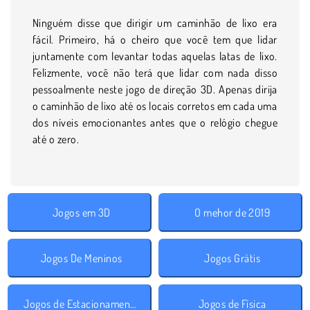
Ninguém disse que dirigir um caminhão de lixo era
fácil. Primeiro, há o cheiro que você tem que lidar
juntamente com levantar todas aquelas latas de lixo.
Felizmente, você não terá que lidar com nada disso
pessoalmente neste jogo de direção 3D. Apenas dirija
o caminhão de lixo até os locais corretos em cada uma
dos níveis emocionantes antes que o relógio chegue
até o zero.
Jogos em 3D
O mehor de 2019
Jogos De Meninos
Jogos Grátis
Jogos de Estacionamento
Jogos de Física