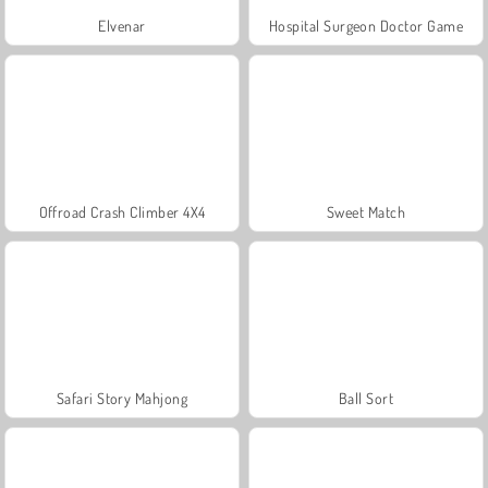
Elvenar
Hospital Surgeon Doctor Game
Offroad Crash Climber 4X4
Sweet Match
Safari Story Mahjong
Ball Sort