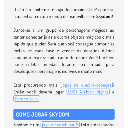
O céu é o limite neste jogo de combinar 3. Prepare-se
para entrar em um mundo de maravilhas em
Skydom
!
Junte-se a um grupo de personagens mágicos ao
tentar conectar joias e outros objetos mágicos o mais
rápido que puder. Será que você consegue cumprir as
metas de cada fase e vencer os desafios diários
enquanto explora cada canto do reino? Você também
pode coletar moedas durante sua jornada para
desbloquear personagens incríveis e muito mais.
Está procurando mais
jogos de quebra-cabeças
?
Então você deveria jogar
1,001 Arabian Nights
e
Garden Tales
.
COMO JOGAR SKYDOM
Skydom é um
jogo de combinar 3
fofo e desafiador.