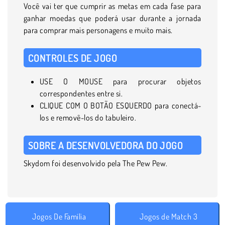
Você vai ter que cumprir as metas em cada fase para
ganhar moedas que poderá usar durante a jornada
para comprar mais personagens e muito mais.
CONTROLES DE JOGO
USE O MOUSE para procurar objetos
correspondentes entre si.
CLIQUE COM O BOTÃO ESQUERDO para conectá-
los e removê-los do tabuleiro.
SOBRE A DESENVOLVEDORA DO JOGO
Skydom foi desenvolvido pela The Pew Pew.
Jogos De Família
Jogos de Match 3