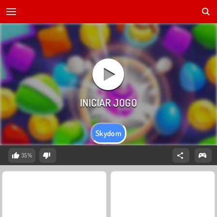
Skydom
35%