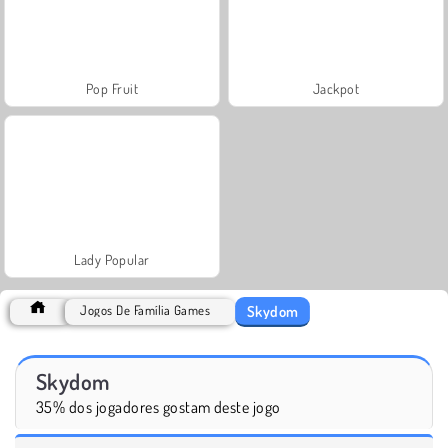
Pop Fruit
Jackpot
Lady Popular
Skydom
Jogos De Família Games
Skydom
35% dos jogadores gostam deste jogo