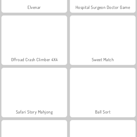
Elvenar
Hospital Surgeon Doctor Game
Offroad Crash Climber 4X4
Sweet Match
Safari Story Mahjong
Ball Sort