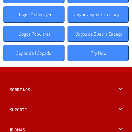
Jogos Multiplayer
Jogue Jogos, Fique Seguro!
Jogos Populares
Jogos de Quebra Cabeça
Jogos de 1 Jogador
Try Now
SOBRE NÓS
Termos de uso
SUPORTE
Nossa política de privacidade
Ajuda
IDIOMAS