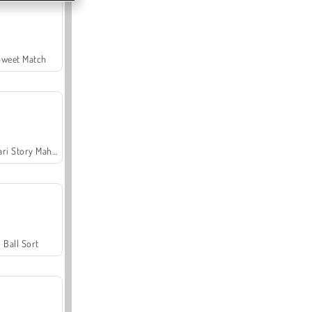
Sweet Match
Safari Story Mahjong
Ball Sort