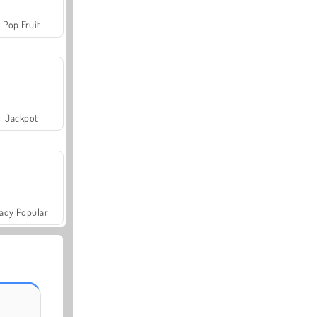
Pop Fruit
Jackpot
ady Popular