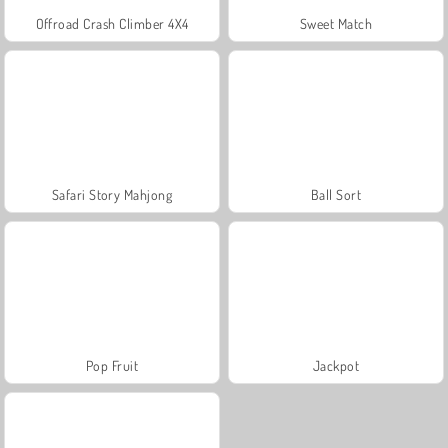
Offroad Crash Climber 4X4
Sweet Match
Safari Story Mahjong
Ball Sort
Pop Fruit
Jackpot