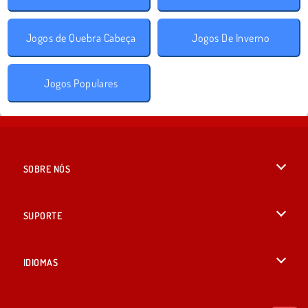
Jogos de Quebra Cabeça
Jogos De Inverno
Jogos Populares
SOBRE NÓS
Termos de uso
SUPORTE
Nossa política de privacidade
Ajuda
IDIOMAS
Cookies
English