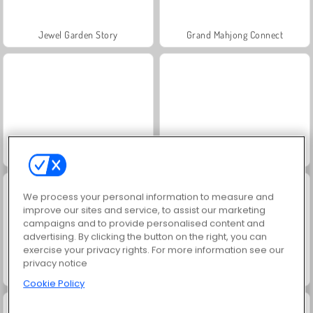
Jewel Garden Story
Grand Mahjong Connect
Juice Merge
Masha and the Bear: Meadows
We process your personal information to measure and
improve our sites and service, to assist our marketing
campaigns and to provide personalised content and
advertising. By clicking the button on the right, you can
exercise your privacy rights. For more information see our
privacy notice
Scala 40
Solitaire Social
Cookie Policy