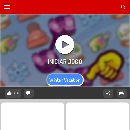
Winter Vacation
65%