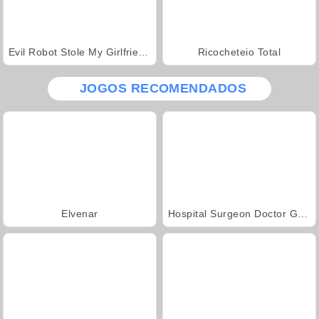
Evil Robot Stole My Girlfriend Again
Ricocheteio Total
JOGOS RECOMENDADOS
Elvenar
Hospital Surgeon Doctor Game