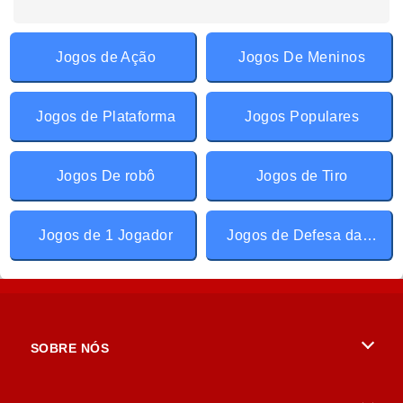
Jogos de Ação
Jogos De Meninos
Jogos de Plataforma
Jogos Populares
Jogos De robô
Jogos de Tiro
Jogos de 1 Jogador
Jogos de Defesa da Torre
SOBRE NÓS
Termos de uso