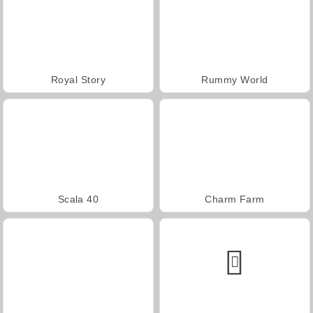
Royal Story
Rummy World
Scala 40
Charm Farm