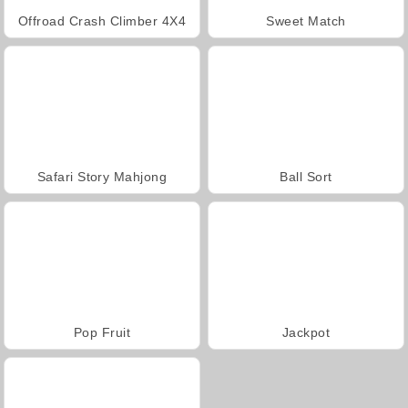
Offroad Crash Climber 4X4
Sweet Match
Safari Story Mahjong
Ball Sort
Pop Fruit
Jackpot