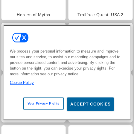
Heroes of Myths
Trollface Quest: USA 2
We process your personal information to measure and improve
our sites and service, to assist our marketing campaigns and to
provide personalised content and advertising. By clicking the
Jewel Garden Story
Juice Merge
button on the right, you can exercise your privacy rights. For
more information see our privacy notice
Cookie Policy
Your Privacy Rights
ACCEPT COOKIES
Grand Mahjong Connect
Masha and the Bear: Meadows