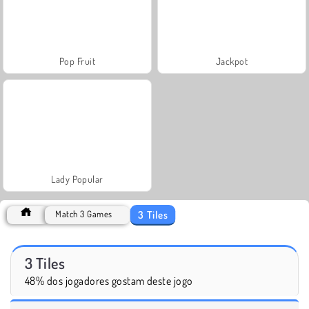
Pop Fruit
Jackpot
Lady Popular
3 Tiles
Match 3 Games
3 Tiles
48% dos jogadores gostam deste jogo