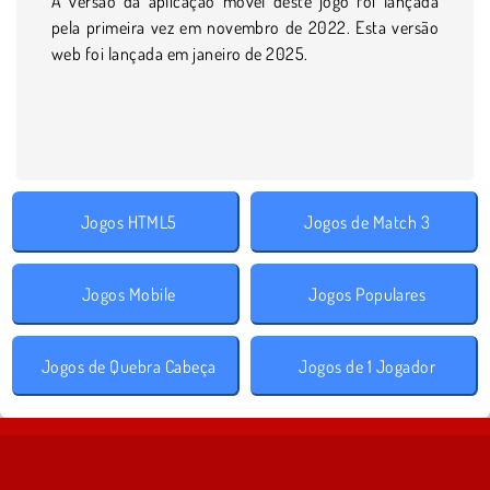
A versão da aplicação móvel deste jogo foi lançada
pela primeira vez em novembro de 2022. Esta versão
web foi lançada em janeiro de 2025.
Jogos HTML5
Jogos de Match 3
Jogos Mobile
Jogos Populares
Jogos de Quebra Cabeça
Jogos de 1 Jogador