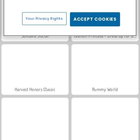
Your Privacy Rights
ACCEPT COOKIES
Solitaire Social
Fashion Princess - Dress Up for Girls
Harvest Honors Classic
Rummy World