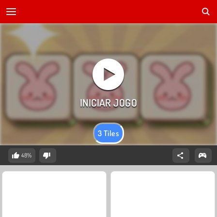
3 Tiles
48%