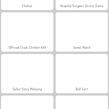
Elvenar
Hospital Surgeon Doctor Game
Offroad Crash Climber 4X4
Sweet Match
Safari Story Mahjong
Ball Sort