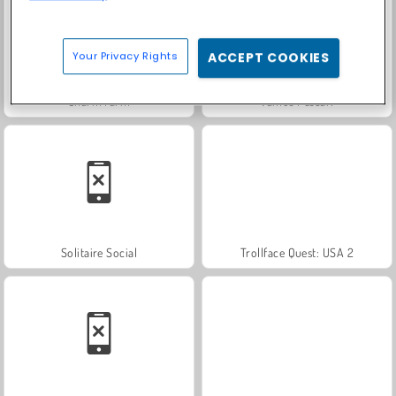
Your Privacy Rights
ACCEPT COOKIES
Charm Farm
Vamos Pescar!
Solitaire Social
Trollface Quest: USA 2