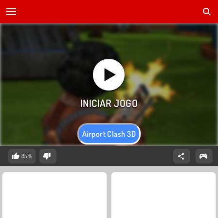
Airport Clash 3D
85%