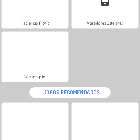
Paciência FRVR
Atiradores Estelares
Warscrap.io
JOGOS RECOMENDADOS