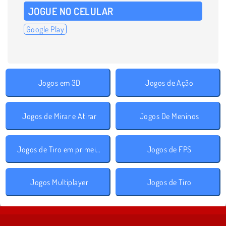
JOGUE NO CELULAR
Google Play
Jogos em 3D
Jogos de Ação
Jogos de Mirar e Atirar
Jogos De Meninos
Jogos de Tiro em primeira pessoa
Jogos de FPS
Jogos Multiplayer
Jogos de Tiro