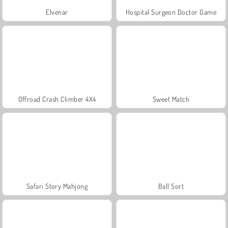
Elvenar
Hospital Surgeon Doctor Game
Offroad Crash Climber 4X4
Sweet Match
Safari Story Mahjong
Ball Sort