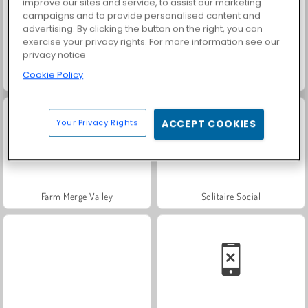
improve our sites and service, to assist our marketing
campaigns and to provide personalised content and
advertising. By clicking the button on the right, you can
exercise your privacy rights. For more information see our
privacy notice
Cookie Policy
Paciência FRVR
Masha and the Bear: Meadows
Your Privacy Rights
ACCEPT COOKIES
Farm Merge Valley
Solitaire Social