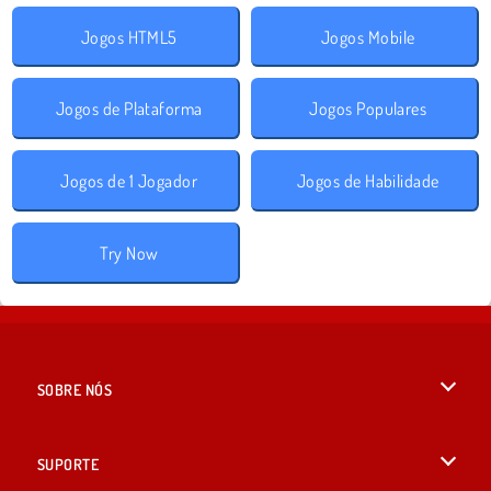
Jogos HTML5
Jogos Mobile
Jogos de Plataforma
Jogos Populares
Jogos de 1 Jogador
Jogos de Habilidade
Try Now
SOBRE NÓS
Termos de uso
SUPORTE