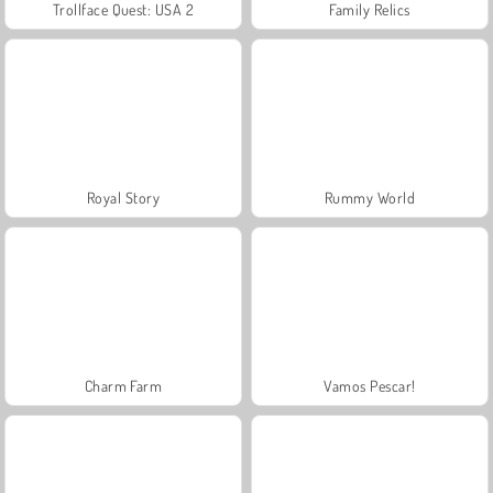
Trollface Quest: USA 2
Family Relics
Royal Story
Rummy World
Charm Farm
Vamos Pescar!