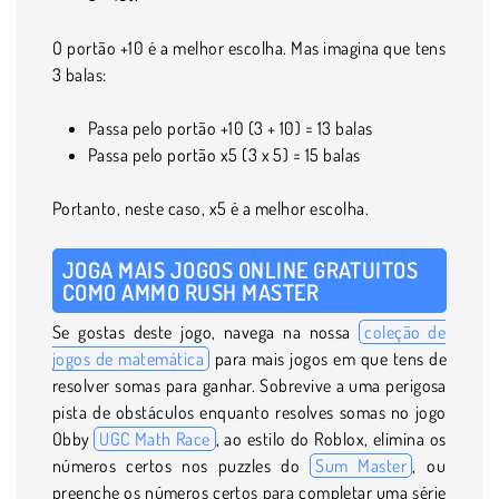
O portão +10 é a melhor escolha. Mas imagina que tens
3 balas:
Passa pelo portão +10 (3 + 10) = 13 balas
Passa pelo portão x5 (3 x 5) = 15 balas
Portanto, neste caso, x5 é a melhor escolha.
JOGA MAIS JOGOS ONLINE GRATUITOS
COMO AMMO RUSH MASTER
Se gostas deste jogo, navega na nossa
coleção de
jogos de matemática
para mais jogos em que tens de
resolver somas para ganhar. Sobrevive a uma perigosa
pista de obstáculos enquanto resolves somas no jogo
Obby
UGC Math Race
, ao estilo do Roblox, elimina os
números certos nos puzzles do
Sum Master
, ou
preenche os números certos para completar uma série