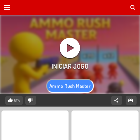
Ammo Rush Master
61%