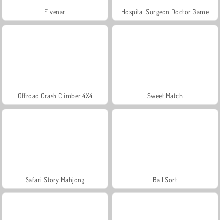
Elvenar
Hospital Surgeon Doctor Game
Offroad Crash Climber 4X4
Sweet Match
Safari Story Mahjong
Ball Sort