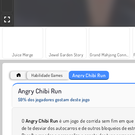
Juice Merge
Jewel Garden Story
Grand Mahjong Connect
Angry Chibi Run
Habilidade Games
Heroes of Myths
Trollface Quest: USA 2
Angry Chibi Run
59% dos jogadores gostam deste jogo
O
Angry Chibi Run
é um jogo de corrida sem fim em que 
de te desviar dos autocarros e de outros bloqueios de est