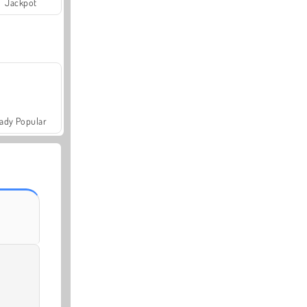
Jackpot
ady Popular