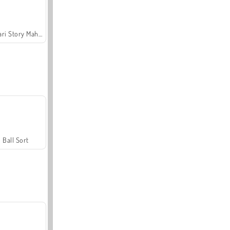
Safari Story Mahjong
Ball Sort