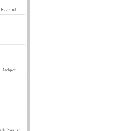
Pop Fruit
Jackpot
ady Popular