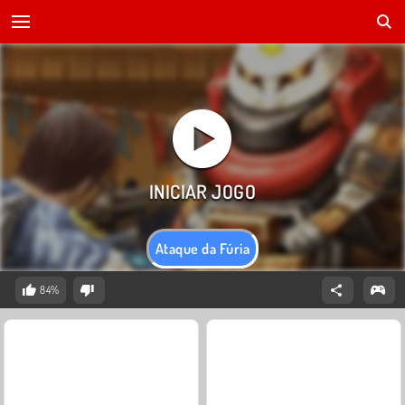
Ataque da Fúria
84%