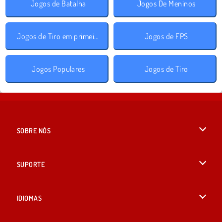
Jogos de Batalha
Jogos De Meninos
Jogos de Tiro em primeira pessoa
Jogos de FPS
Jogos Populares
Jogos de Tiro
SOBRE NÓS
Termos de uso
SUPORTE
Nossa política de privacidade
Ajuda
IDIOMAS
Cookies