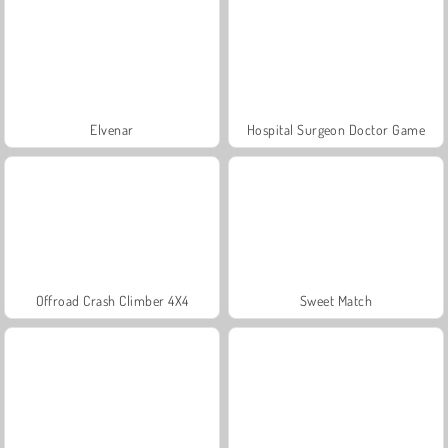
Elvenar
Hospital Surgeon Doctor Game
Offroad Crash Climber 4X4
Sweet Match