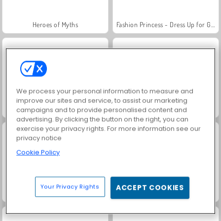
Heroes of Myths
Fashion Princess - Dress Up for Girls
We process your personal information to measure and
improve our sites and service, to assist our marketing
Royal Story
Rummy World
campaigns and to provide personalised content and
advertising. By clicking the button on the right, you can
exercise your privacy rights. For more information see our
privacy notice
Cookie Policy
Your Privacy Rights
ACCEPT COOKIES
Scala 40
Charm Farm