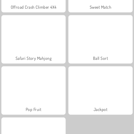
Offroad Crash Climber 4X4
Sweet Match
Safari Story Mahjong
Ball Sort
Pop Fruit
Jackpot