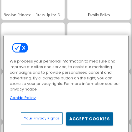
Fashion Princess - Dress Up for Girls
Family Relics
We process your personal information to measure and
Royal Story
Bebê Hazel em Aventura no Farol
improve our sites and service, to assist our marketing
campaigns and to provide personalised content and
advertising. By clicking the button on the right, you can
exercise your privacy rights. For more information see our
privacy notice
Cookie Policy
Bebê Hazel: Festa de Aniversário
Brincando com a Bebê Hazel
Your Privacy Rights
ACCEPT COOKIES