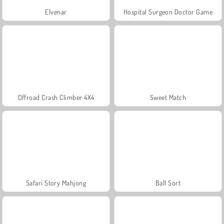
Elvenar
Hospital Surgeon Doctor Game
Offroad Crash Climber 4X4
Sweet Match
Safari Story Mahjong
Ball Sort