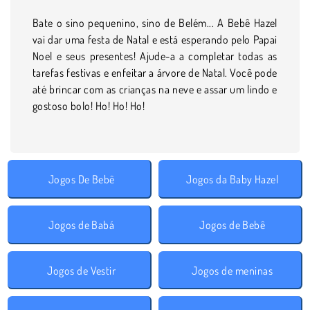
Bate o sino pequenino, sino de Belém... A Bebê Hazel
vai dar uma festa de Natal e está esperando pelo Papai
Noel e seus presentes! Ajude-a a completar todas as
tarefas festivas e enfeitar a árvore de Natal. Você pode
até brincar com as crianças na neve e assar um lindo e
gostoso bolo! Ho! Ho! Ho!
Jogos De Bebê
Jogos da Baby Hazel
Jogos de Babá
Jogos de Bebê
Jogos de Vestir
Jogos de meninas