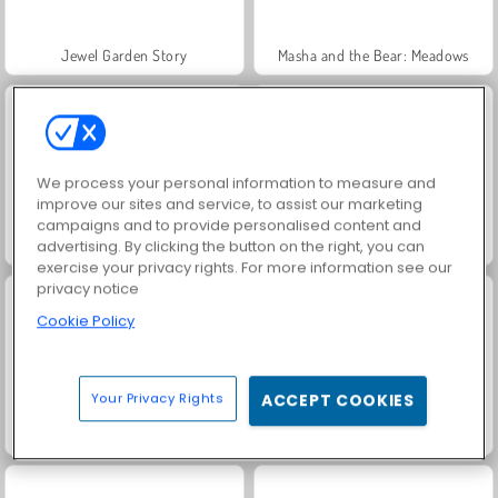
Jewel Garden Story
Masha and the Bear: Meadows
We process your personal information to measure and
improve our sites and service, to assist our marketing
campaigns and to provide personalised content and
Scala 40
Juice Merge
advertising. By clicking the button on the right, you can
exercise your privacy rights. For more information see our
privacy notice
Cookie Policy
Your Privacy Rights
ACCEPT COOKIES
Grand Mahjong Connect
Fashion Princess - Dress Up for Girls