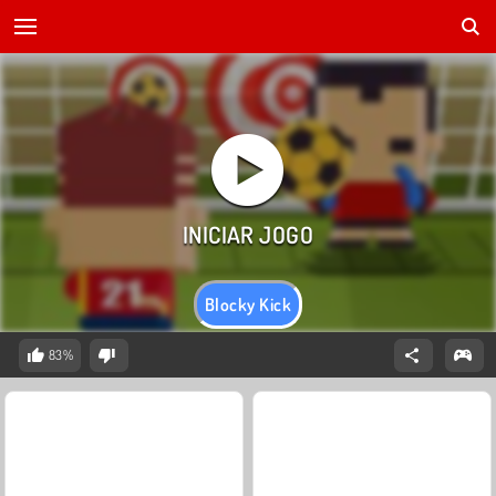
Blocky Kick
83%