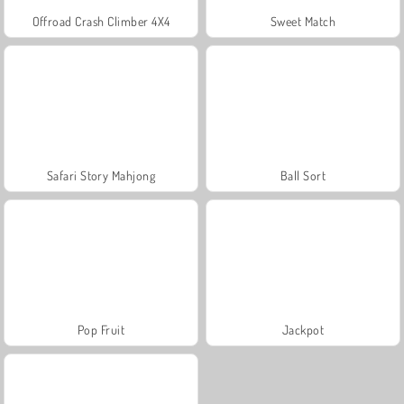
Offroad Crash Climber 4X4
Sweet Match
Safari Story Mahjong
Ball Sort
Pop Fruit
Jackpot