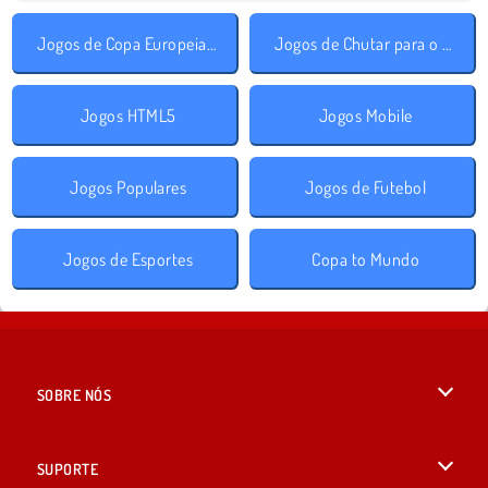
Jogos de Copa Europeia de Futebol
Jogos de Chutar para o Gol
Jogos HTML5
Jogos Mobile
Jogos Populares
Jogos de Futebol
Jogos de Esportes
Copa to Mundo
SOBRE NÓS
Termos de uso
SUPORTE