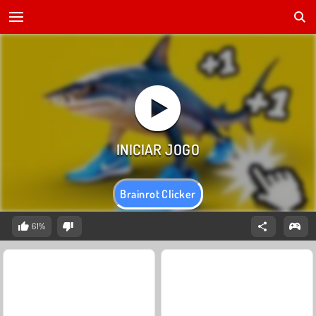
Brainrot Clicker
61%