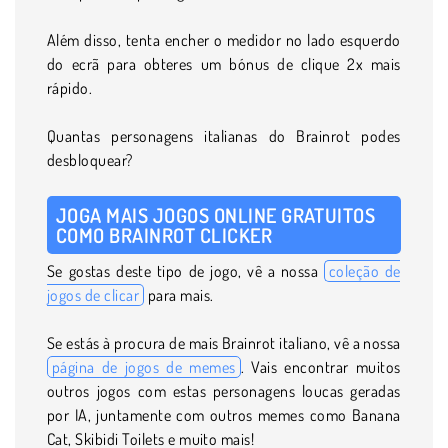
Além disso, tenta encher o medidor no lado esquerdo
do ecrã para obteres um bónus de clique 2x mais
rápido.
Quantas personagens italianas do Brainrot podes
desbloquear?
JOGA MAIS JOGOS ONLINE GRATUITOS
COMO BRAINROT CLICKER
Se gostas deste tipo de jogo, vê a nossa
coleção de
jogos de clicar
para mais.
Se estás à procura de mais Brainrot italiano, vê a nossa
página de jogos de memes
. Vais encontrar muitos
outros jogos com estas personagens loucas geradas
por IA, juntamente com outros memes como Banana
Cat, Skibidi Toilets e muito mais!