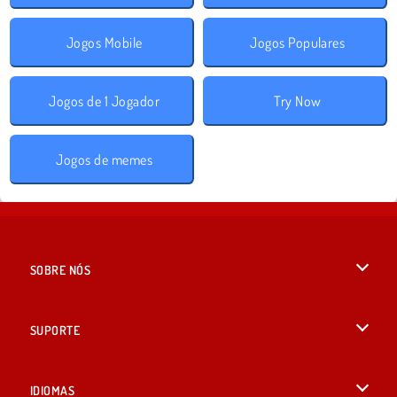
Jogos Mobile
Jogos Populares
Jogos de 1 Jogador
Try Now
Jogos de memes
SOBRE NÓS
Termos de uso
SUPORTE
Nossa política de privacidade
Ajuda
IDIOMAS