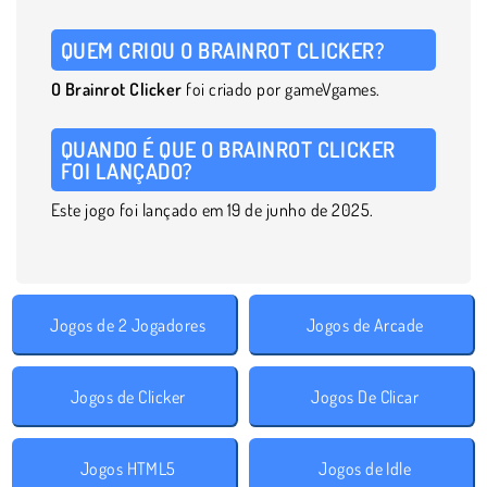
QUEM CRIOU O BRAINROT CLICKER?
O Brainrot Clicker
foi criado por gameVgames.
QUANDO É QUE O BRAINROT CLICKER
FOI LANÇADO?
Este jogo foi lançado em 19 de junho de 2025.
Jogos de 2 Jogadores
Jogos de Arcade
Jogos de Clicker
Jogos De Clicar
Jogos HTML5
Jogos de Idle