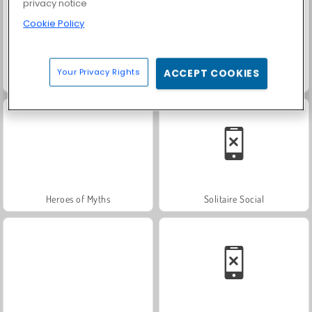
privacy notice
Cookie Policy
Your Privacy Rights
ACCEPT COOKIES
Masha and the Bear: Meadows
Farm Merge Valley
Heroes of Myths
Solitaire Social