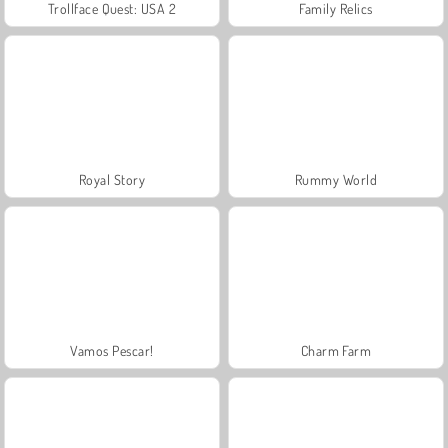
Trollface Quest: USA 2
Family Relics
Royal Story
Rummy World
Vamos Pescar!
Charm Farm