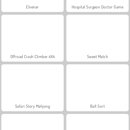
Elvenar
Hospital Surgeon Doctor Game
Offroad Crash Climber 4X4
Sweet Match
Safari Story Mahjong
Ball Sort