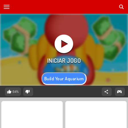
Build Your Aquarium
64%