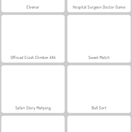
Elvenar
Hospital Surgeon Doctor Game
Offroad Crash Climber 4X4
Sweet Match
Safari Story Mahjong
Ball Sort