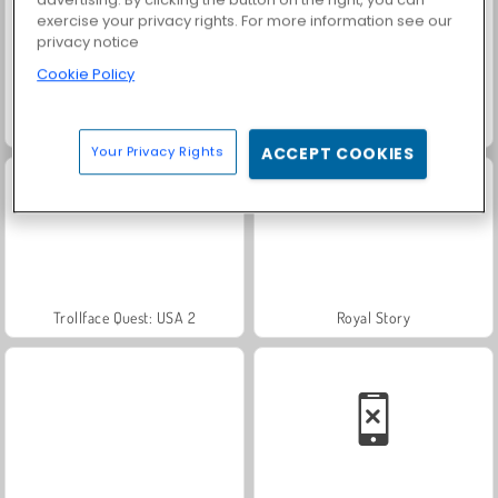
exercise your privacy rights. For more information see our
privacy notice
Cookie Policy
Masha and the Bear: Meadows
Scala 40
Your Privacy Rights
ACCEPT COOKIES
Trollface Quest: USA 2
Royal Story