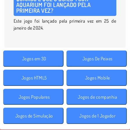
AQUARIUM FOI LANÇADO PELA
PRIMEIRA VEZ?
Este jogo foi lançado pela primeira vez em 25 de
janeiro de 2024.
Jogos em 3D
Jogos De Peixes
Jogos HTML5
Jogos Mobile
Jogos Populares
Jogos de companhia
Jogos de Simulação
Jogos de 1 Jogador