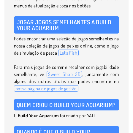
menus de atualização e toca nos botões.
JOGAR JOGOS SEMELHANTES A BUILD
YOUR AQUARIUM
Podes encontrar uma seleção de jogos semelhantes na
nossa coleção de jogos de peixes online, como o jogo
de simulação de pesca
Let's Fish
.
Para mais jogos de correr e recolher com jogabilidade
semelhante, vê
Sweet Shop 3D
, juntamente com
alguns dos outros títulos que podes encontrar na
nossa página de jogos de gestão
.
QUEM CRIOU O BUILD YOUR AQUARIUM?
O
Build Your Aquarium
foi criado por YAD.
QUANDO É QUE O BUILD YOUR