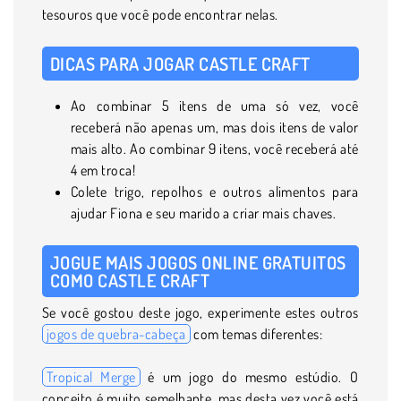
tesouros que você pode encontrar nelas.
DICAS PARA JOGAR CASTLE CRAFT
Ao combinar 5 itens de uma só vez, você
receberá não apenas um, mas dois itens de valor
mais alto. Ao combinar 9 itens, você receberá até
4 em troca!
Colete trigo, repolhos e outros alimentos para
ajudar Fiona e seu marido a criar mais chaves.
JOGUE MAIS JOGOS ONLINE GRATUITOS
COMO CASTLE CRAFT
Se você gostou deste jogo, experimente estes outros
jogos de quebra-cabeça
com temas diferentes:
Tropical Merge
é um jogo do mesmo estúdio. O
conceito é muito semelhante, mas desta vez você está