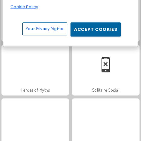
Cookie Policy
Your Privacy Rights
ACCEPT COOKIES
Farm Merge Valley
Scala 40
Heroes of Myths
Solitaire Social