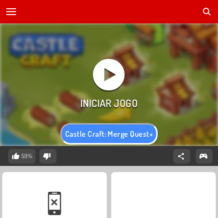
Castle Craft: Merge Quest+
59%