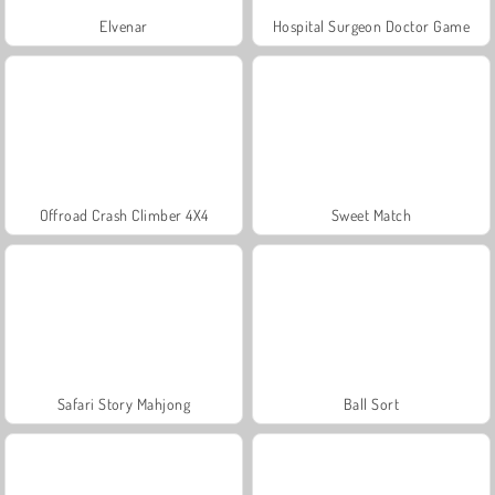
Elvenar
Hospital Surgeon Doctor Game
Offroad Crash Climber 4X4
Sweet Match
Safari Story Mahjong
Ball Sort