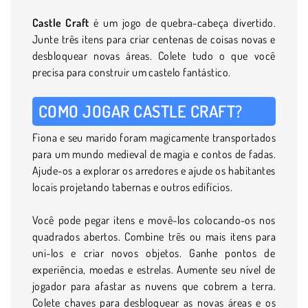
Castle Craft
é um jogo de quebra-cabeça divertido.
Junte três itens para criar centenas de coisas novas e
desbloquear novas áreas. Colete tudo o que você
precisa para construir um castelo fantástico.
COMO JOGAR CASTLE CRAFT?
Fiona e seu marido foram magicamente transportados
para um mundo medieval de magia e contos de fadas.
Ajude-os a explorar os arredores e ajude os habitantes
locais projetando tabernas e outros edifícios.
Você pode pegar itens e movê-los colocando-os nos
quadrados abertos. Combine três ou mais itens para
uni-los e criar novos objetos. Ganhe pontos de
experiência, moedas e estrelas. Aumente seu nível de
jogador para afastar as nuvens que cobrem a terra.
Colete chaves para desbloquear as novas áreas e os