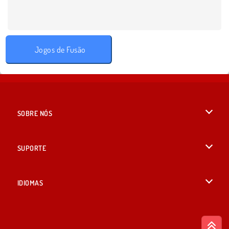
Jogos de Fusão
SOBRE NÓS
Termos de uso
SUPORTE
Nossa política de privacidade
Ajuda
IDIOMAS
Cookies
English