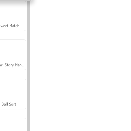
Sweet Match
Safari Story Mahjong
Ball Sort