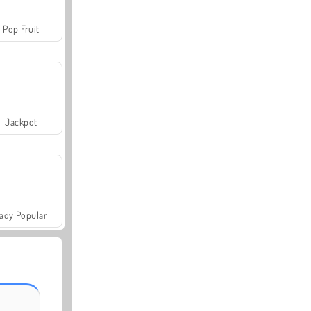
Pop Fruit
Jackpot
ady Popular