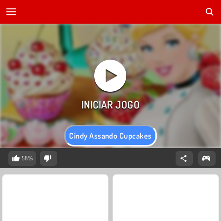
Cindy Assando Cupcakes
58%