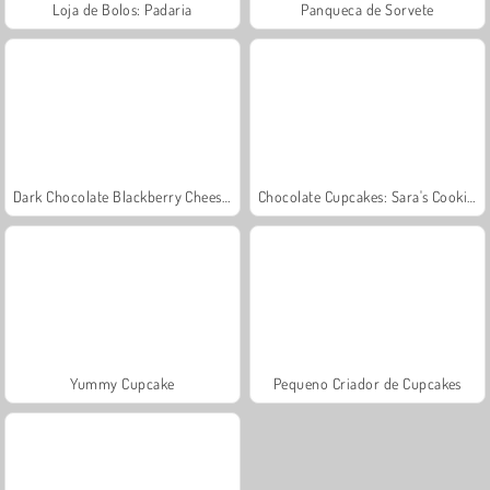
Loja de Bolos: Padaria
Panqueca de Sorvete
Dark Chocolate Blackberry Cheesecake: Sara's Cooking Class
Chocolate Cupcakes: Sara's Cooking Class
Yummy Cupcake
Pequeno Criador de Cupcakes