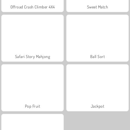
Offroad Crash Climber 4X4
Sweet Match
Safari Story Mahjong
Ball Sort
Pop Fruit
Jackpot