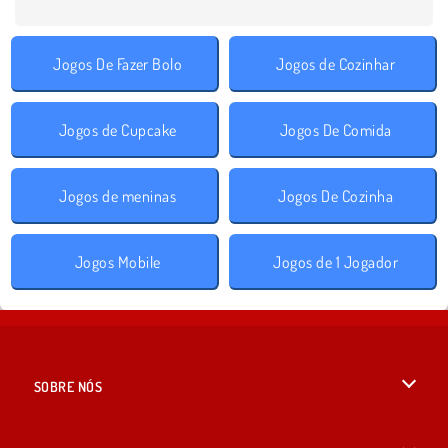
Jogos De Fazer Bolo
Jogos de Cozinhar
Jogos de Cupcake
Jogos De Comida
Jogos de meninas
Jogos De Cozinha
Jogos Mobile
Jogos de 1 Jogador
SOBRE NÓS
Termos de uso