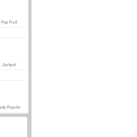
Pop Fruit
Jackpot
ady Popular