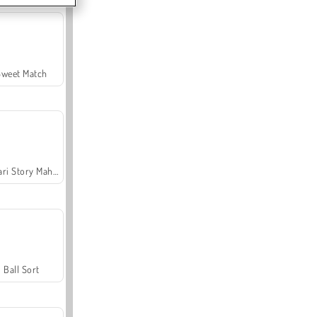
Sweet Match
Safari Story Mahjong
Ball Sort