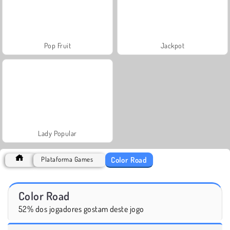
Pop Fruit
Jackpot
Lady Popular
Color Road
Plataforma Games
Color Road
52% dos jogadores gostam deste jogo