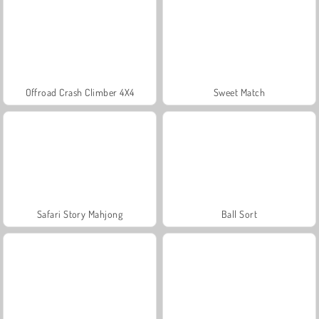
Offroad Crash Climber 4X4
Sweet Match
Safari Story Mahjong
Ball Sort