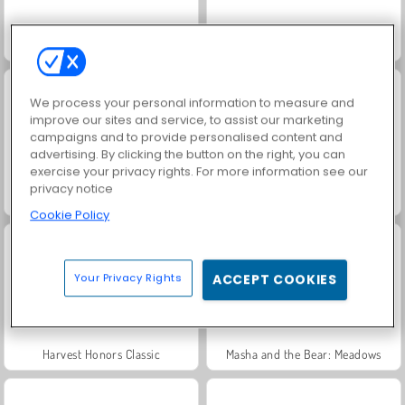
Trollface Quest: USA 2
Juice Merge
We process your personal information to measure and
improve our sites and service, to assist our marketing
campaigns and to provide personalised content and
advertising. By clicking the button on the right, you can
exercise your privacy rights. For more information see our
privacy notice
Jewel Garden Story
Grand Mahjong Connect
Cookie Policy
Your Privacy Rights
ACCEPT COOKIES
Harvest Honors Classic
Masha and the Bear: Meadows