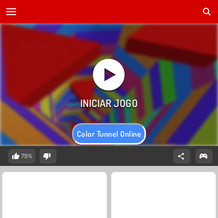
Color Tunnel Online
79%